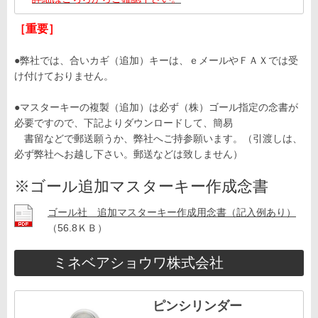
［重要］
●弊社では、合いカギ（追加）キーは、ｅメールやＦＡＸでは受
け付けておりません。
●マスターキーの複製（追加）は必ず（株）ゴール指定の念書が
必要ですので、下記よりダウンロードして、簡易
書留などで郵送願うか、弊社へご持参願います。（引渡しは、
必ず弊社へお越し下さい。郵送などは致しません）
※ゴール追加マスターキー作成念書
ゴール社 追加マスターキー作成用念書（記入例あり）
（56.8ＫＢ）
ミネベアショウワ株式会社
ピンシリンダー