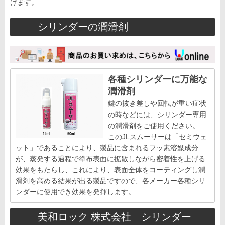
げます。
シリンダーの潤滑剤
各種シリンダーに万能な
潤滑剤
鍵の抜き差しや回転が重い症状
の時などには、シリンダー専用
の潤滑剤をご使用ください。
このJLスムーサーは「セミウェ
ット」であることにより、製品に含まれるフッ素溶媒成分
が、蒸発する過程で塗布表面に拡散しながら密着性を上げる
効果をもたらし、これにより、表面全体をコーティングし潤
滑剤を高める結果が出る製品ですので、各メーカー各種シリ
ンダーに使用でき効果を発揮します。
美和ロック 株式会社 シリンダー