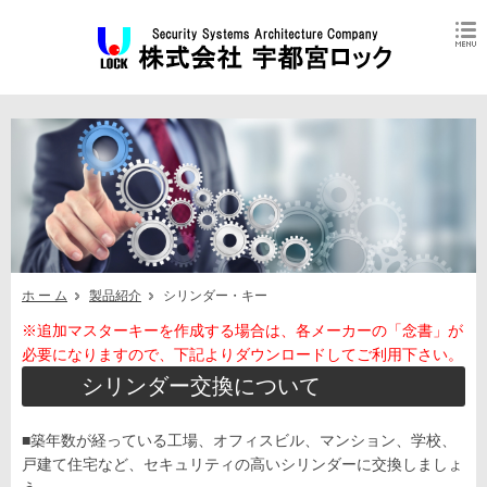
シリンダー
ホ ー ム
製品紹介
シリンダー・キー
※追加マスターキーを作成する場合は、各メーカーの「念書」が
必要になりますので、下記よりダウンロードしてご利用下さい。
シリンダー交換について
■築年数が経っている工場、オフィスビル、マンション、学校、
戸建て住宅など、セキュリティの高いシリンダーに交換しましょ