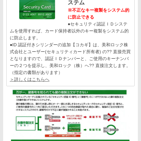
ステム
※不正なキー複製をシステム的
に防止できる
●セキュリティ認証ＩＤシステ
ムを使用すれば、カード保持者以外のキー複製をシステム的
に防止します。
●ID 認証付きシリンダーの追加【コカギ】は、美和ロック株
式会社とユーザー(セキュリティカード所有者) の?? 直接売買
となりますので、認証ＩＤナンバーと、ご使用のキーナンバ
ーの２つを提示し、美和ロック（株）へ?? 直接注文します。
（指定の書類があります）
＞詳しくはこちらへ