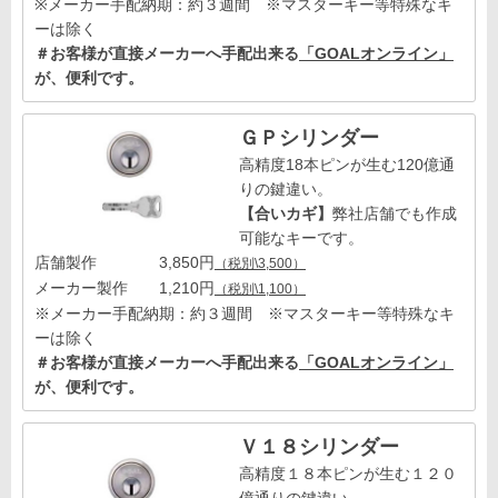
※メーカー手配納期：約３週間 ※マスターキー等特殊なキ
ーは除く
＃お客様が直接メーカーへ手配出来る
「GOALオンライン」
が、便利です。
ＧＰシリンダー
高精度18本ピンが生む120億通
りの鍵違い。
【合いカギ】
弊社店舗でも作成
可能なキーです。
店舗製作 3,850円
（税別\3,500）
メーカー製作 1,210円
（税別\1,100）
※メーカー手配納期：約３週間 ※マスターキー等特殊なキ
ーは除く
＃お客様が直接メーカーへ手配出来る
「GOALオンライン」
が、便利です。
Ｖ１８シリンダー
高精度１８本ピンが生む１２０