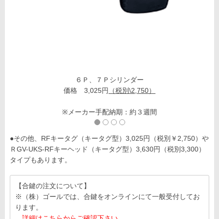
６Ｐ、７Ｐシリンダー
価格 3,025円
（税別\2,750）
※メーカー手配納期：約３週間
●その他、RFキータグ（キータグ型）3,025円（税別￥2,750）や
ＲGV-UKS-RFキーヘッド（キータグ型）3,630円（税別3,300）
タイプもあります。
【合鍵の注文について】
※（株）ゴールでは、合鍵をオンラインにて一般受付してお
ります。
詳細はこちらからご確認下さい。