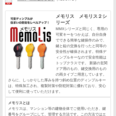
メモリス メモリス２シ
リーズ
MMXシリーズと同じく、専用の
可変キーをつかえば、自分自身
でできる簡単な鍵操作のみで、
鍵と錠の交換を行ったと同等の
安全性が確保されます。特殊デ
ィンプルキーなので安全性能は
トップクラスです。 新築の玄関
ドア用のもの、鍵交換用のもの
の両タイプご用意しています。
さらに、しっかりした厚みを持つ斜め位置のディンプルキー
は、特殊加工され、複製対策や防犯対策に優れており、安心
して便利に使っていただけます。
メモリスとは
メモリスは、マンション等の建物全体でご使用いただき、鍵
番号をグループにして、管理する方法です。この方法ではエ