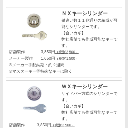
ＮＸキーシリンダー
鍵違い数１１兆通りの編成が可
能なシリンダーです。
【合いカギ】
弊社店舗でも作成可能なキーで
す。
店舗製作 3,850円
（税別\3,500）
メーカー製作 1,650円
（税別\1,500）
※メーカー手配納期：約２週間
※マスターキー等特殊なキーは除く
ＷＸキーシリンダー
サイドバー方式のシリンダーで
す。
【合いカギ】
弊社店舗でも作成可能なキーで
す。
店舗製作 3,850円
（税別\3,500）