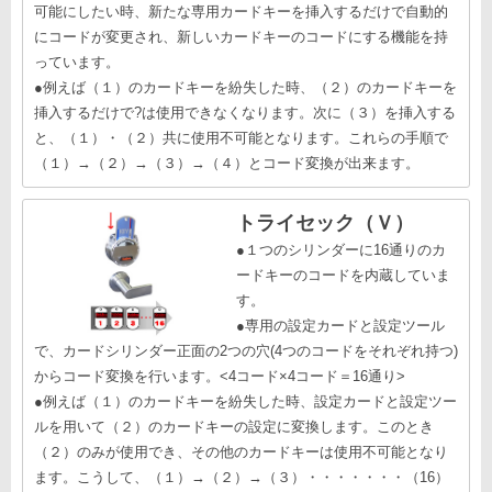
可能にしたい時、新たな専用カードキーを挿入するだけで自動的
にコードが変更され、新しいカードキーのコードにする機能を持
っています。
●例えば（１）のカードキーを紛失した時、（２）のカードキーを
挿入するだけで?は使用できなくなります。次に（３）を挿入する
と、（１）・（２）共に使用不可能となります。これらの手順で
（１）→（２）→（３）→（４）とコード変換が出来ます。
トライセック（Ｖ）
●１つのシリンダーに16通りのカ
ードキーのコードを内蔵していま
す。
●専用の設定カードと設定ツール
で、カードシリンダー正面の2つの穴(4つのコードをそれぞれ持つ)
からコード変換を行います。<4コード×4コード＝16通り>
●例えば（１）のカードキーを紛失した時、設定カードと設定ツー
ルを用いて（２）のカードキーの設定に変換します。このとき
（２）のみが使用でき、その他のカードキーは使用不可能となり
ます。こうして、（１）→（２）→（３）・・・・・・・（16）