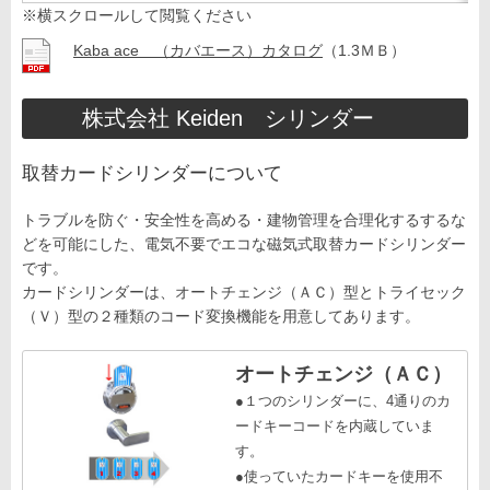
※横スクロールして閲覧ください
Kaba ace （カバエース）カタログ
（1.3ＭＢ）
株式会社 Keiden シリンダー
取替カードシリンダーについて
トラブルを防ぐ・安全性を高める・建物管理を合理化するするな
どを可能にした、電気不要でエコな磁気式取替カードシリンダー
です。
カードシリンダーは、オートチェンジ（ＡＣ）型とトライセック
（Ｖ）型の２種類のコード変換機能を用意してあります。
オートチェンジ（ＡＣ）
●１つのシリンダーに、4通りのカ
ードキーコードを内蔵していま
す。
●使っていたカードキーを使用不