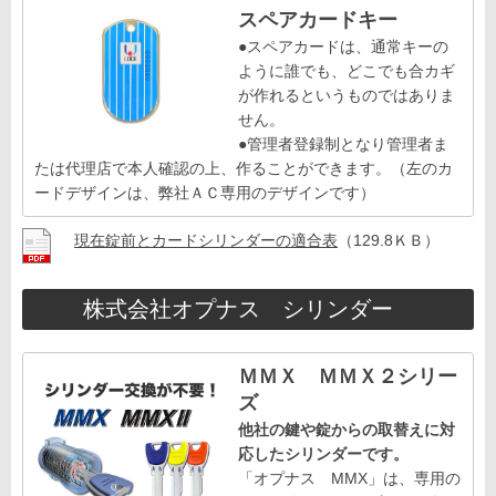
スペアカードキー
●スペアカードは、通常キーの
ように誰でも、どこでも合カギ
が作れるというものではありま
せん。
●管理者登録制となり管理者ま
たは代理店で本人確認の上、作ることができます。（左のカ
ードデザインは、弊社ＡＣ専用のデザインです）
現在錠前とカードシリンダーの適合表
（129.8ＫＢ）
株式会社オプナス シリンダー
ＭＭＸ ＭＭＸ２シリー
ズ
他社の鍵や錠からの取替えに対
応したシリンダーです。
「オプナス MMX」は、専用の