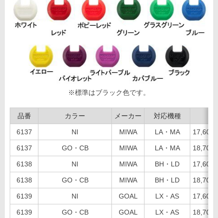
※標準はブラック色です。
品番
カラー
メーカー
対応機種
6137
NI
MIWA
LA・MA
17,60
6137
GO・CB
MIWA
LA・MA
18,70
6138
NI
MIWA
BH・LD
17,60
6138
GO・CB
MIWA
BH・LD
18,70
6139
NI
GOAL
LX・AS
17,60
6139
GO・CB
GOAL
LX・AS
18,70