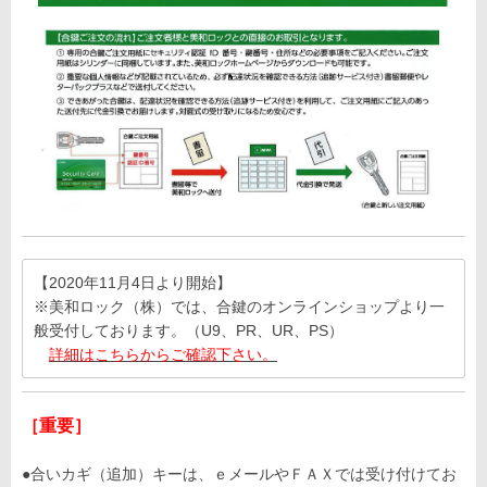
【2020年11月4日より開始】
※美和ロック（株）では、合鍵のオンラインショップより一
般受付しております。（U9、PR、UR、PS）
詳細はこちらからご確認下さい。
［重要］
●合いカギ（追加）キーは、ｅメールやＦＡＸでは受け付けてお