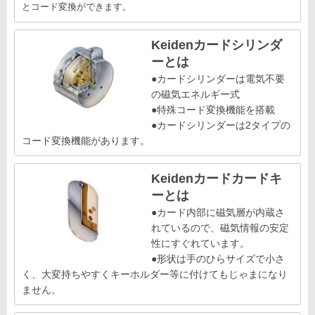
とコード変換ができます。
Keidenカードシリンダ
ーとは
●カードシリンダーは電気不要
の磁気エネルギー式
●特殊コード変換機能を搭載
●カードシリンダーは2タイプの
コード変換機能があります。
Keidenカードカードキ
ーとは
●カード内部に磁気層が内蔵さ
れているので、磁気情報の安定
性にすぐれています。
●形状は手のひらサイズで小さ
く、大変持ちやすくキーホルダー等に付けてもじゃまになり
ません。