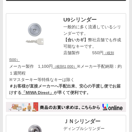
U9シリンダー
一般的に多く流通しているシリ
ンダーです。
【合いカギ】
弊社店舗でも作成
可能なキーです。
店舗製作 550円
（税別
\500）
メーカー製作 1,100円
※メーカー手配納期：約
（税別\1,000）
１週間程
※マスターキー等特殊なキーは除く
＃お客様が直接メーカーへ手配出来、安心の手渡し便でお届
けする
「MIWA Direct」
が早くて便利です。
ＪＮシリンダー
ディンプルシリンダー