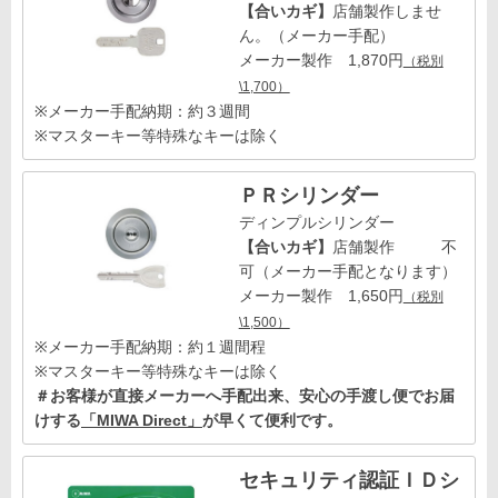
【合いカギ】
店舗製作しませ
ん。（メーカー手配）
メーカー製作 1,870円
（税別
\1,700）
※メーカー手配納期：約３週間
※マスターキー等特殊なキーは除く
ＰＲシリンダー
ディンプルシリンダー
【合いカギ】
店舗製作 不
可（メーカー手配となります）
メーカー製作 1,650円
（税別
\1,500）
※メーカー手配納期：約１週間程
※マスターキー等特殊なキーは除く
＃お客様が直接メーカーへ手配出来、安心の手渡し便でお届
けする
「MIWA Direct」
が早くて便利です。
セキュリティ認証ＩＤシ