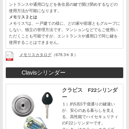
ントランスや通用口などを各住居の鍵で開け閉めするなどの
使用方法が可能になります。
メモリス２とは
メモリス?は、一戸建ての様に、どの家や部屋ともグループに
しない、独立の管理方法です。マンションなどでもご使用い
ただくことも可能ですが、エントランスや通用口で同じ鍵を
使用することはできません。
メモリスカタログ
（678.3ＫＢ）
Clavisシリンダー
クラビス F22シリンダ
ー
１）約5兆5千億通りの鍵違い
が、安心のある暮らしを支え
る、高性能でハイセキュリティ
のF22シリンダーです。