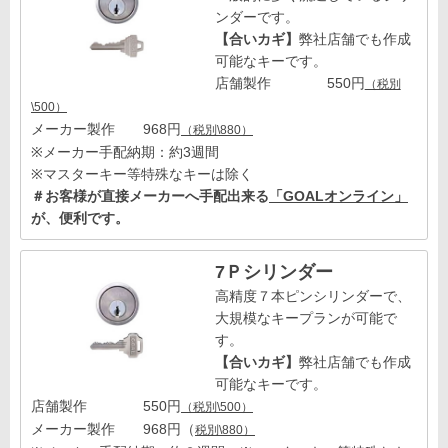
ンダーです。
【合いカギ】
弊社店舗でも作成
可能なキーです。
店舗製作 550円
（税別
\500）
メーカー製作 968円
（税別\880）
※メーカー手配納期：約3週間
※マスターキー等特殊なキーは除く
＃お客様が直接メーカーへ手配出来る
「GOALオンライン」
が、便利です。
7Ｐシリンダー
高精度７本ピンシリンダーで、
大規模なキープランが可能で
す。
【合いカギ】
弊社店舗でも作成
可能なキーです。
店舗製作 550円
（税別\500）
メーカー製作 968円（
税別\880）