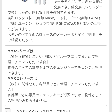
キーを使うだけで、新たな鍵に
交換でき、鍵交換（シリンダー
交換）したのと同じ安全性を確保できます。
美和ロック（株）(刻印 MIWA)・（株）ゴール(刻印 GOAL)・
（株）ユーシン・ショウワ(刻印 SHOWA)の各社製との互換
性があります。
お使いのドア側面の錠ケースのメーカー名と記号（刻印）を
ご確認ください。
MMXシリーズは
【物件（建物）ごとや地域などグループにしてまとめて管
理、チェンジしたい場合】
物件のすべての部屋を１本のチェンジキーでチェンジ、管理
できます。
MMX２シリーズは
【物件に関係なく、各部屋ごとに管理、チェンジしたい場
合】
各部屋ごとの専用のチェンジキーが必要ですが、物件として
の管理が必要ありません。
MMX・MMX2カタログ
（720.9ＫＢ）