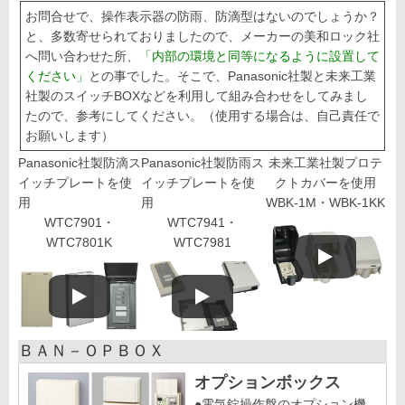
お問合せで、操作表示器の防雨、防滴型はないのでしょうか？
と、多数寄せられておりましたので、メーカーの美和ロック社
へ問い合わせた所、
「内部の環境と同等になるように設置して
ください」
との事でした。そこで、Panasonic社製と未来工業
社製のスイッチBOXなどを利用して組み合わせをしてみまし
たので、参考にしてください。（使用する場合は、自己責任で
お願いします）
Panasonic社製防滴ス
Panasonic社製防雨ス
未来工業社製プロテ
イッチプレートを使
イッチプレートを使
クトカバーを使用
用
用
WBK-1M・WBK-1KK
WTC7901・
WTC7941・
WTC7801K
WTC7981
ＢＡＮ－ＯＰＢＯＸ
オプションボックス
●電気錠操作盤のオプション機