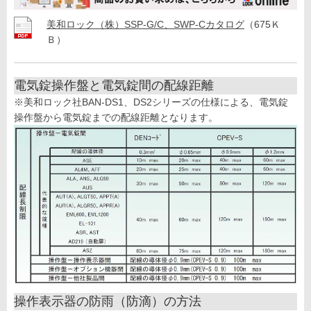
美和ロック（株）SSP-G/C、SWP-Cカタログ
（675Ｋ
Ｂ）
電気錠操作盤と電気錠間の配線距離
※美和ロック社BAN-DS1、DS2シリーズの仕様による、電気錠
操作盤から電気錠までの配線距離となります。
操作表示器の防雨（防滴）の方法