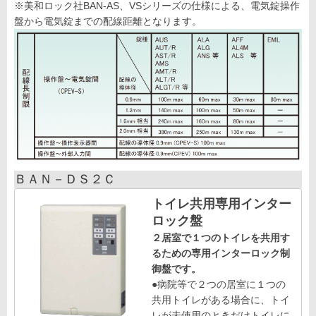
※美和ロック社BAN-AS、VSシリーズの仕様による、電気錠操作
盤から電気錠までの配線距離となります。
ＢＡＮ－ＤＳ２Ｃ
トイレ共用専用インター
ロック盤
２居室で１つのトイレを共用す
るための専用インターロック制
御盤です。
●病院等で２つの居室に１つの
共用トイレがある場合に、トイ
レが未使用のときだけトイレに