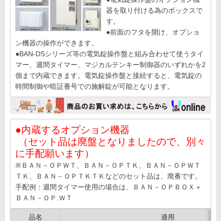
器を取り付ける為のボックスで
す。
●前面のフタを開け、オプショ
ン機器の操作ができます。
●BAN-DSシリーズ等の電気錠操作盤と組み合わせて使うタイ
マー、週間タイマー、マジカルテンキー制御器のいずれかを2
個まで内蔵できます。電気錠操作盤と接続すると、電気錠の
時間制御や暗証番号での施解錠が可能となります。
●内蔵するオプション機器
（セット品は廃盤となりましたので、別々
に手配願います）
※ＢＡＮ－ＯＰＷＴ、ＢＡＮ－ＯＰＴＫ、ＢＡＮ－ＯＰＷＴ
ＴＫ、ＢＡＮ－ＯＰＴＫＴＫなどのセット品は、廃番です。
手配例：週間タイマー使用の場合は、ＢＡＮ－ＯＰＢＯＸ＋
ＢＡＮ－ＯＰ.ＷＴ
品名
適用