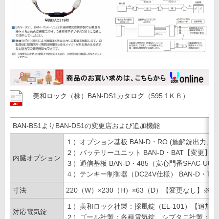
美和ロック（株）BAN-DS1カタログ
（595.1ＫＢ）
BAN-BS1よりBAN-DS1の変更店および追加機能
１）オプション基板 BAN-D・RO (施解錠出力
２）バッテリーユニット BAN-D・BAT【変更】
内臓オプション
３）通信基板 BAN-D・485（安心門番SFAC-U
４）テンキー制御器（DC24V仕様） BAN-D・T
寸法
220（W）×230（H）×63（D）【変更なし】※
１）美和ロック社製：採風錠（EL-101）【追加】
対応電気錠
２）ゴール社製：各種電気錠、シブタニ社製：各種