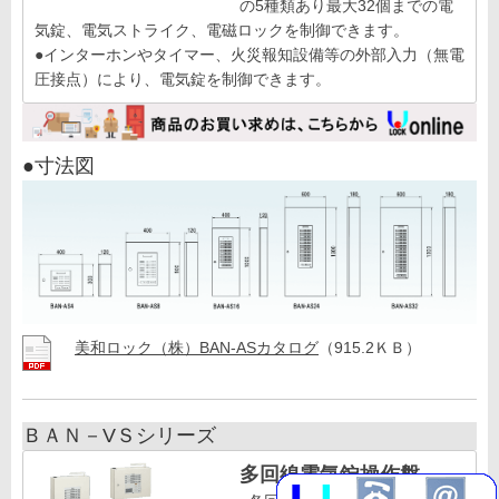
の5種類あり最大32個までの電
気錠、電気ストライク、電磁ロックを制御できます。
●インターホンやタイマー、火災報知設備等の外部入力（無電
圧接点）により、電気錠を制御できます。
●寸法図
美和ロック（株）BAN-ASカタログ
（915.2ＫＢ）
ＢＡＮ－VＳシリーズ
多回線電気錠操作盤