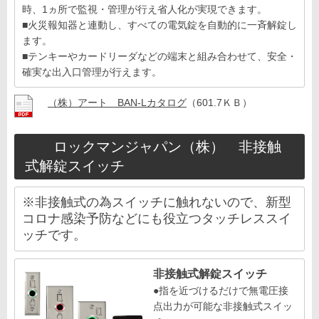
時、1ヵ所で監視・管理が行え省人化が実現できます。
■火災報知器と連動し、すべての電気錠を自動的に一斉解錠し
ます。
■テンキーやカードリーダなどの端末と組み合わせて、安全・
確実な出入口管理が行えます。
（株）アート BAN-Lカタログ
（601.7ＫＢ）
ロックマンジャパン（株） 非接触
式解錠スイッチ
※非接触式の為スイッチに触れないので、新型
コロナ感染予防などにも役立つタッチレススイ
ッチです。
非接触式解錠スイッチ
●指を近づけるだけで無電圧接
点出力が可能な非接触式スイッ